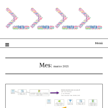
Menú
Mes:
marzo 2021