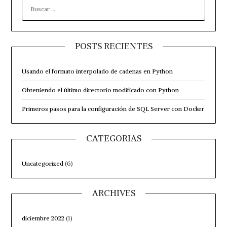
BUSCAR:
Server»
POSTS RECIENTES
Usando el formato interpolado de cadenas en Python
Obteniendo el último directorio modificado con Python
Primeros pasos para la configuración de SQL Server con Docker
CATEGORIAS
Uncategorized
(6)
ARCHIVES
diciembre 2022
(1)