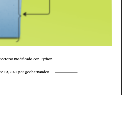
irectorio modificado con Python
e 19, 2022
por
geohernandez